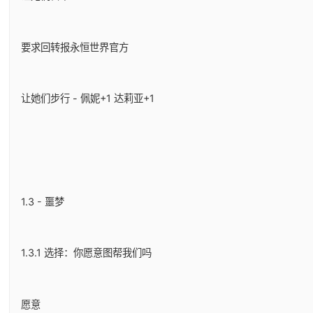
要求回转报永恒世界官方
让她们步行 - 佩妮+1 达莉亚+1
1.3 - 噩梦
1.3.1 选择：你愿意图帮我们吗
愿意