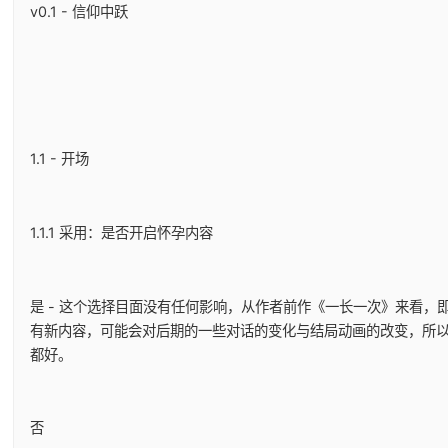
v0.1 - 信仰中跃
1.1 - 开场
1.1.1 采用：是否开启怀孕内容
是 - 这个选择目面没有任何影响，从作者前作《一长一次》来看，
有新内容，可能会对后期的一些对话的变化与结局动画的改变，所
都好。
否