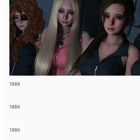
1988
1989
1990