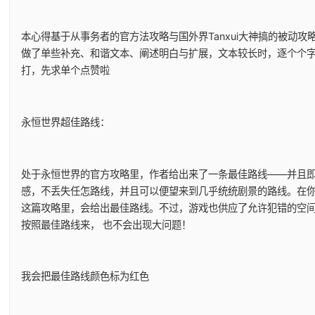
本心得基于从事务者的官方法攻略与国外界Tanxui大神搞的被动攻略m
做了单些补充、和谐文本、阐述明白与扩展，文本较长时，逐个个
打，先求单个点赞啦
永恒世界超佳路线：
处于永恒世界的官方攻略里，作者给出来了一条最佳路线——并且
感，不丢失任怎路线，并且可以便望来到几乎统统剧景的路线。在
这篇攻略里，会给出最佳路线。不过，游戏也供应了允许犯错的空
按照最佳路线来， 也不会出现大问题！
我会把最佳路线颜色标为红色