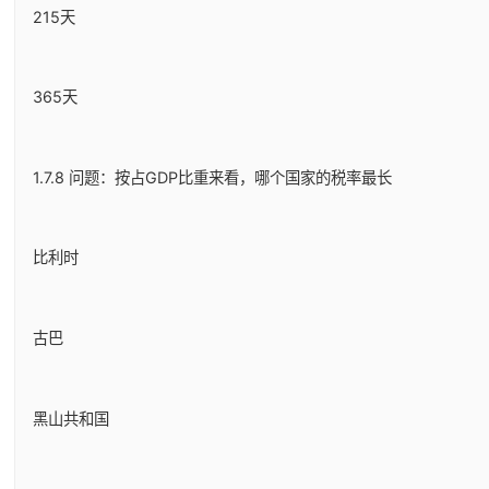
215天
365天
1.7.8 问题：按占GDP比重来看，哪个国家的税率最长
比利时
古巴
黑山共和国