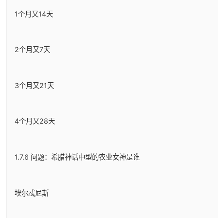
1个月又14天
2个月又7天
3个月又21天
4个月又28天
1.7.6 问题：希腊神话中型的农业女神是谁
埃尔忒尼斯