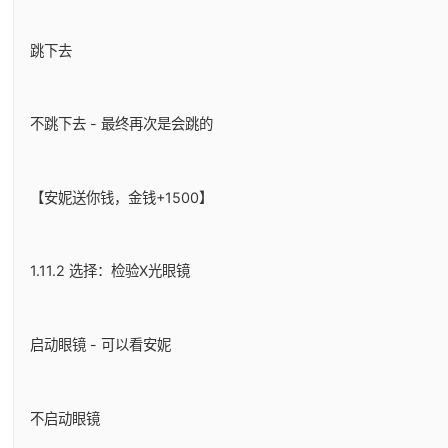
跳下去
不跳下去 - 最终再次是会跳的
【安妮送你钱，金钱+1500】
1.11.2 选择：检验X光眼镜
启动眼镜 - 可以看安妮
不启动眼镜