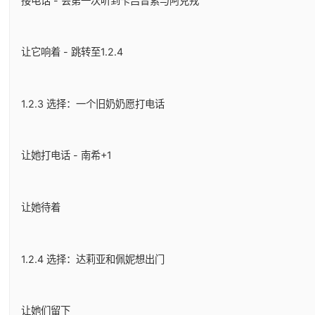
接电话 - 会第一次听到卡吕普索与阿克戎
让它响着 - 跳转至1.2.4
1.2.3 选择：一个旧奶奶愿打电话
让她打电话 - 南希+1
让她待着
1.2.4 选择：达莉亚和佩妮想出门
让她们留下