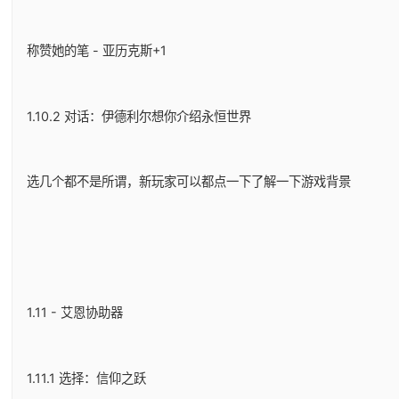
称赞她的笔 - 亚历克斯+1
1.10.2 对话：伊德利尔想你介绍永恒世界
选几个都不是所谓，新玩家可以都点一下了解一下游戏背景
1.11 - 艾恩协助器
1.11.1 选择：信仰之跃