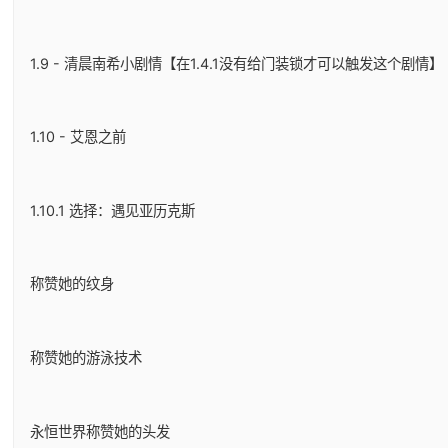
1.9 - 清晨南希小剧情【在1.4.1没有给门装锁才可以触发这个剧情】
1.10 - 艾恩之前
1.10.1 选择：遇见亚历克斯
称赞她的纹身
称赞她的游泳技术
永恒世界称赞她的头发