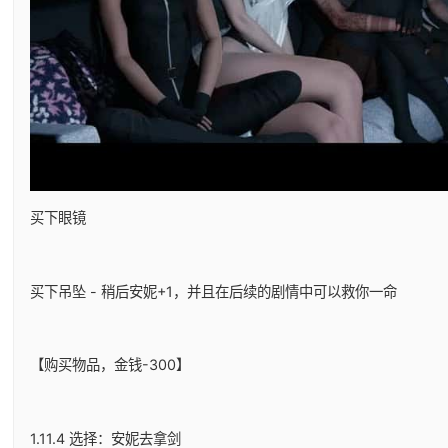
买下眼镜
买下吊坠 - 稍后安妮+1，并且在后续的剧情中可以救你一命
【购买物品，金钱-300】
1.11.4 选择：安妮去拿剑