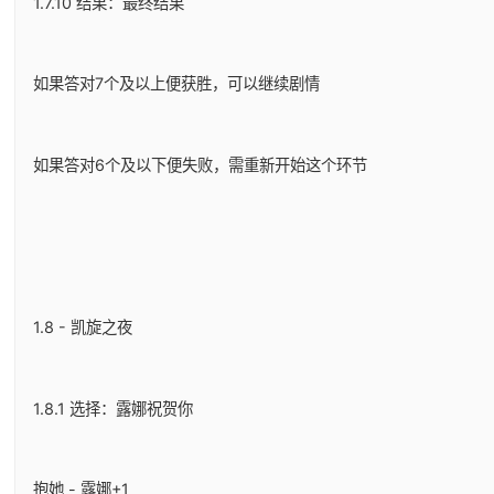
1.7.10 结果：最终结果
如果答对7个及以上便获胜，可以继续剧情
如果答对6个及以下便失败，需重新开始这个环节
1.8 - 凯旋之夜
1.8.1 选择：露娜祝贺你
抱她 - 露娜+1