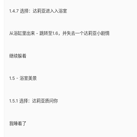
1.4.7 选择：达莉亚进入入浴室
从浴缸里出来 - 跳转至1.6，并失去一个达莉亚小剧情
继续躲着
1.5 - 浴室美景
1.5.1 选择：达莉亚质问你
我睡着了