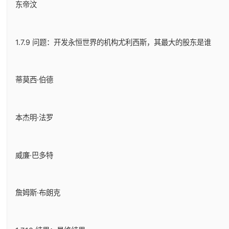
东帝汶
1.7.9 问题：开发永恒世界的机构尤利西斯，其最大的股东是谁
蒂莫西·伯德
本杰明·法罗
威廉·巴多特
詹姆斯·布朗克