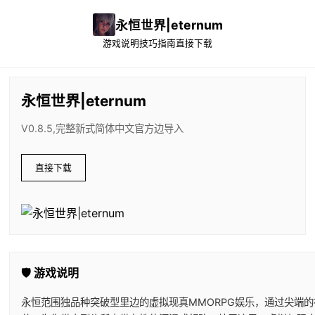
永恒世界|eternum
游戏说明
技巧指南
直接下载
永恒世界|eternum
V0.8.5,完整新式简体中文官方边导入
直接下载
🛡️ 游戏说明
永恒范围独品种突破型里边的虚拟现真MMORPG娱乐，通过尖端