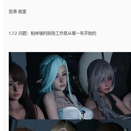
凯蒂·佩里
1.7.2 问题：柏林墙的拆除工作是从哪一年开始的