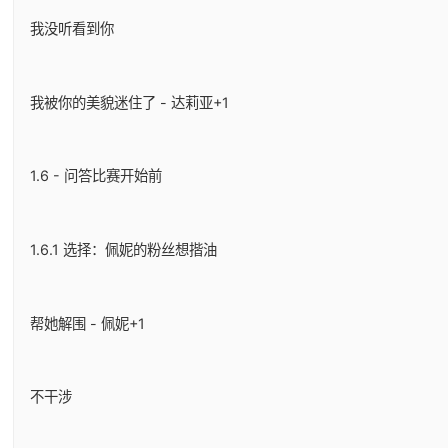
我没听看到你
我被你的美貌迷住了 - 达莉亚+1
1.6 - 问答比赛开始前
1.6.1 选择：佩妮的粉丝想揩油
帮她解围 - 佩妮+1
不干涉