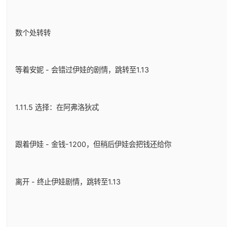
数个处转转
等着安妮 - 会错过伊娃的剧情，跳转至1.13
1.11.5 选择：在阿弗洛狄忒
跟着伊娃 - 金钱-1200，但稍后伊娃会把钱还给你
离开 - 终止伊娃剧情，跳转至1.13