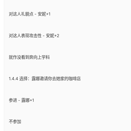
对这人礼貌点 - 安妮+1
对这人表现攻击性 - 安妮+2
就作没看到奔向上学科
1.4.4 选择：露娜邀请你去她家的咖啡店
参进 - 露娜+1
不参加