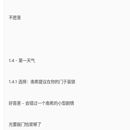
不愿意
1.4 - 第一天气
1.4.1 选择：南希提议在你的门于装锁
好首意 - 会错过一个南希的小型剧情
光要敲门恰是够了