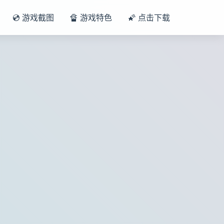
💿 游戏截图
🔏 游戏特色
🌠 点击下载