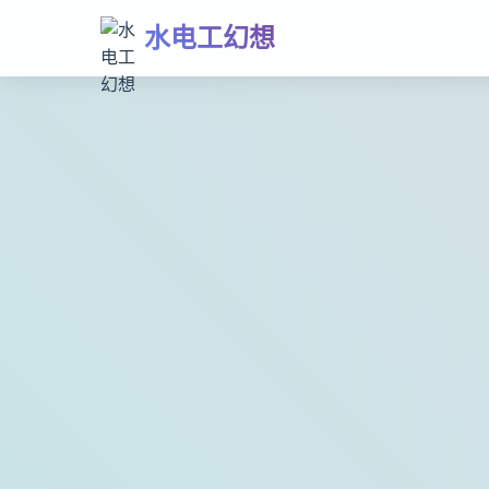
水电工幻想