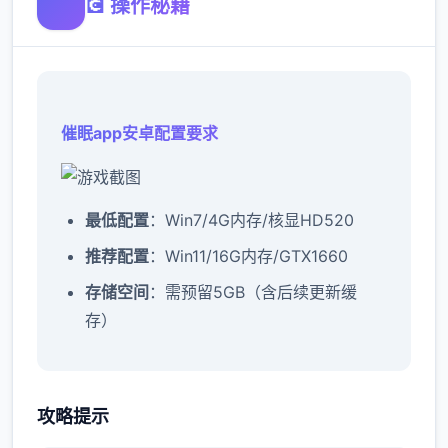
💽 操作秘籍
催眠app安卓配置要求
​最低配置​
​：Win7/4G内存/核显HD520
​推荐配置​
​：Win11/16G内存/GTX1660
​存储空间​
​：需预留5GB（含后续更新缓
存）
催眠app攻略：
攻略提示