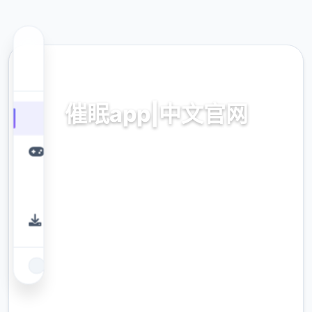
💻 热门推荐
催眠app|中文官网
催眠app2,安卓IOS下载
9.4
评分
2.3M
下载