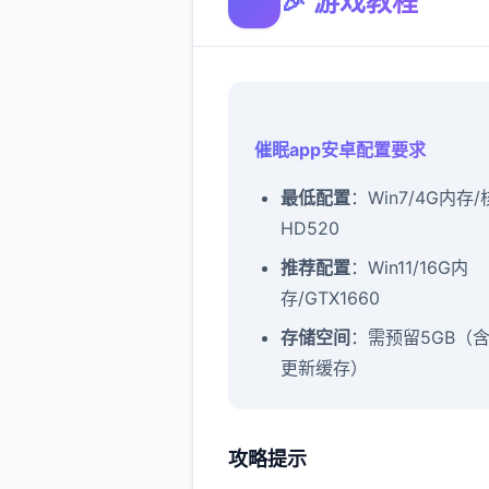
🎉 游戏教程
催眠app安卓配置要求
​最低配置​
​：Win7/4G内存
HD520
​推荐配置​
​：Win11/16G内
存/GTX1660
​存储空间​
​：需预留5GB（
更新缓存）
攻略提示
催眠app攻略：