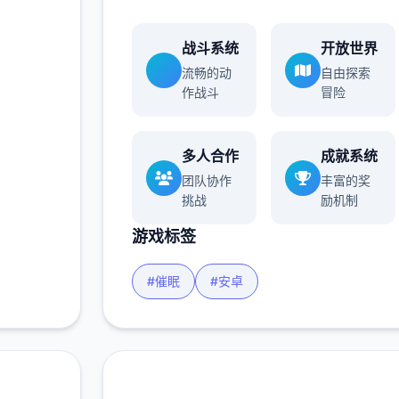
战斗系统
开放世界
流畅的动
自由探索
作战斗
冒险
多人合作
成就系统
团队协作
丰富的奖
挑战
励机制
游戏标签
#催眠
#安卓