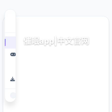
📢 热门推荐
催眠app|中文官网
催眠app2,安卓IOS下载
9.4
评分
2.3M
下载
900K