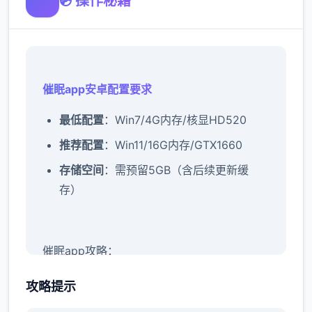
💿 操作秘籍
催眠app安卓配置要求
​最低配置​
​：Win7/4G内存/核显HD520
​推荐配置​
​：Win11/16G内存/GTX1660
​存储空间​
​：需预留5GB（含后续更新缓
存）
催眠app攻略：
新增chuang戏功能
攻略提示