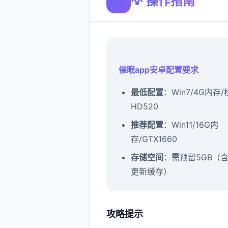
💡 操作指南
催眠app安卓配置要求
​最低配置​
​：Win7/4G内存
HD520
​推荐配置​
​：Win11/16G内
存/GTX1660
​存储空间​
​：需预留5GB（
更新缓存）
攻略提示
催眠app攻略：