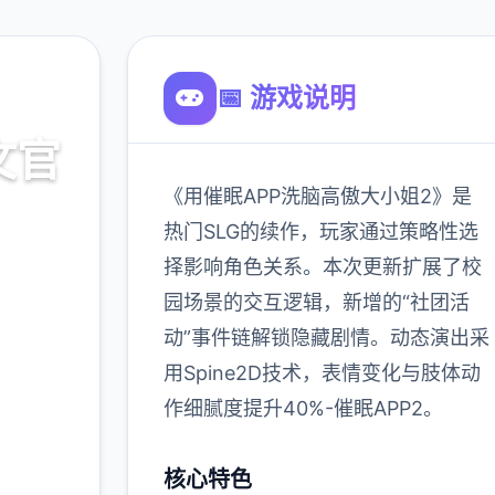
📅 游戏说明
文官
《用催眠APP洗脑高傲大小姐2》是
热门SLG的续作，玩家通过策略性选
择影响角色关系。本次更新扩展了校
载
园场景的交互逻辑，新增的“社团活
动”事件链解锁隐藏剧情。动态演出采
900K
用Spine2D技术，表情变化与肢体动
玩家
作细腻度提升40%-催眠APP2。
核心特色
多