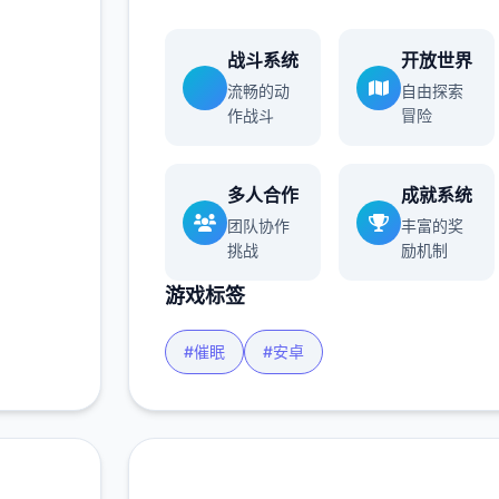
战斗系统
开放世界
流畅的动
自由探索
作战斗
冒险
多人合作
成就系统
团队协作
丰富的奖
挑战
励机制
游戏标签
#催眠
#安卓