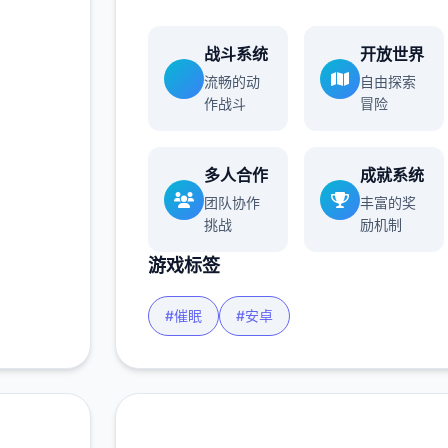
战斗系统
开放世界
流畅的动
自由探索
作战斗
冒险
多人合作
成就系统
团队协作
丰富的奖
挑战
励机制
游戏标签
#催眠
#安卓