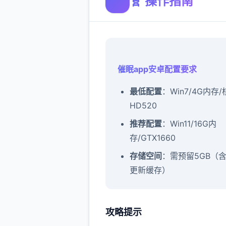
🧬 操作指南
催眠app安卓配置要求
​最低配置​
​：Win7/4G内存
HD520
​推荐配置​
​：Win11/16G内
存/GTX1660
​存储空间​
​：需预留5GB（
更新缓存）
攻略提示