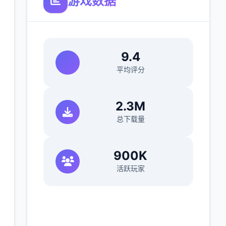
游戏数据
9.4
平均评分
2.3M
总下载量
900K
活跃玩家