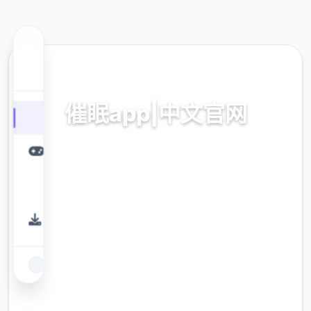
⚖️ 热门推荐
催眠app|中文官网
催眠app2,安卓IOS下载
9.4
评分
2.3M
下载