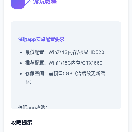
🗡️ 游玩教程
催眠app安卓配置要求
​最低配置​
​：Win7/4G内存/核显HD520
​推荐配置​
​：Win11/16G内存/GTX1660
​存储空间​
​：需预留5GB（含后续更新缓
存）
催眠app攻略：
新增chuang戏功能
攻略提示