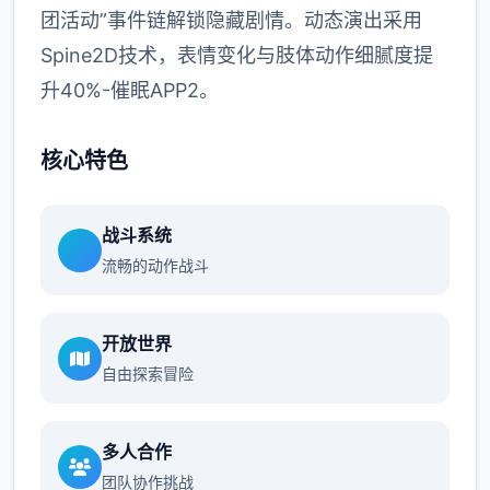
团活动”事件链解锁隐藏剧情。动态演出采用
Spine2D技术，表情变化与肢体动作细腻度提
升40%-催眠APP2。
核心特色
战斗系统
流畅的动作战斗
开放世界
自由探索冒险
多人合作
团队协作挑战