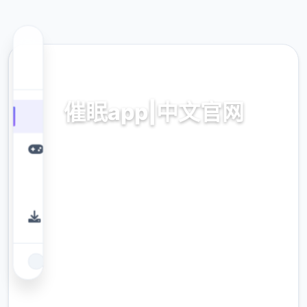
💫 热门推荐
催眠app|中文官网
催眠app2,安卓IOS下载
9.4
评分
2.3M
下载