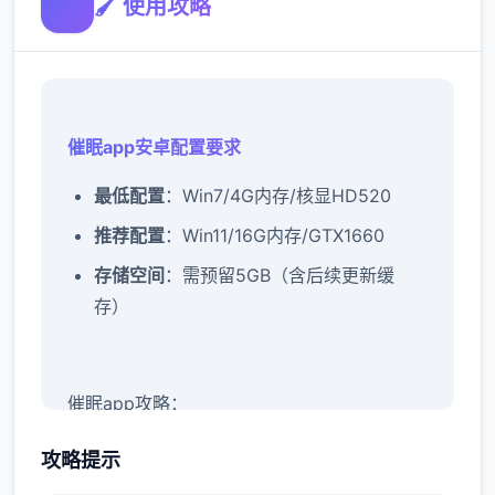
🖌️ 使用攻略
催眠app安卓配置要求
​最低配置​
​：Win7/4G内存/核显HD520
​推荐配置​
​：Win11/16G内存/GTX1660
​存储空间​
​：需预留5GB（含后续更新缓
存）
催眠app攻略：
攻略提示