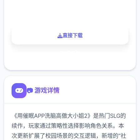
900K
玩家
直接下载
了解更多
📷 游戏详情
《用催眠APP洗脑高傲大小姐2》是热门SLG的
续作，玩家通过策略性选择影响角色关系。本
次更新扩展了校园场景的交互逻辑，新增的“社