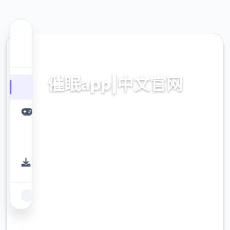
📅 热门推荐
催眠app|中文官网
催眠app2,安卓IOS下载
9.4
评分
2.3M
下载