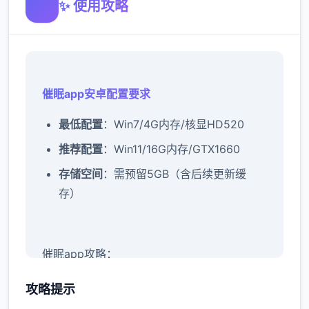
✨ 使用攻略
催眠app安卓配置要求
​最低配置​
​：Win7/4G内存/核显HD520
​推荐配置​
​：Win11/16G内存/GTX1660
​存储空间​
​：需预留5GB（含后续更新缓
存）
催眠app攻略：
新增chuang戏功能
攻略提示