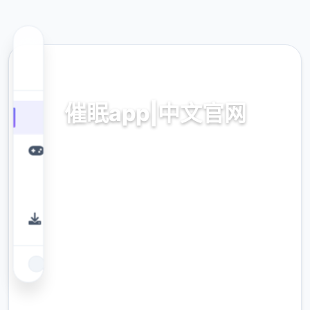
📡 热门推荐
催眠app|中文官网
催眠app2,安卓IOS下载
9.4
评分
2.3M
下载