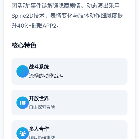
团活动”事件链解锁隐藏剧情。动态演出采用
Spine2D技术，表情变化与肢体动作细腻度提
升40%-催眠APP2。
核心特色
战斗系统
流畅的动作战斗
开放世界
自由探索冒险
多人合作
团队协作挑战