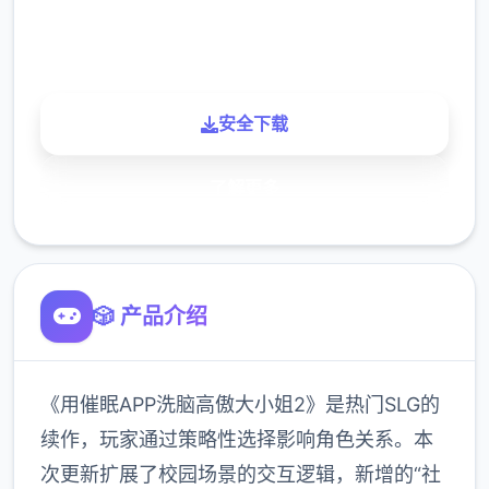
900K
玩家
安全下载
了解更多
🎲 产品介绍
《用催眠APP洗脑高傲大小姐2》是热门SLG的
续作，玩家通过策略性选择影响角色关系。本
次更新扩展了校园场景的交互逻辑，新增的“社