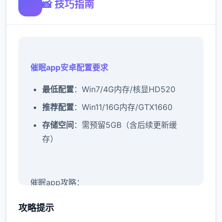
📸 技巧指南
催眠app安卓配置要求
​最低配置​
​：Win7/4G内存/核显HD520
​推荐配置​
​：Win11/16G内存/GTX1660
​存储空间​
​：需预留5GB（含后续更新缓
存）
催眠app攻略：
新增chuang戏功能
攻略提示