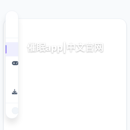
🌠 热门推荐
催眠app|中文官网
催眠app2,安卓IOS下载
9.4
评分
2.3M
下载