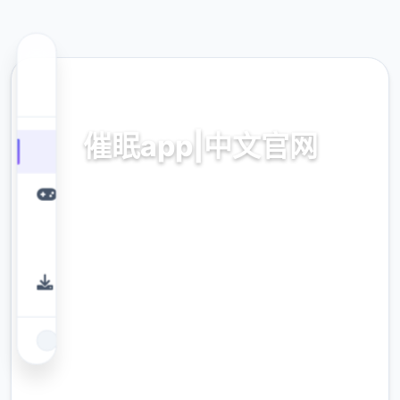
🛁 热门推荐
催眠app|中文官网
催眠app2,安卓IOS下载
9.4
评分
2.3M
下载