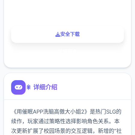
900K
玩家
安全下载
了解更多
🎇 详细介绍
《用催眠APP洗脑高傲大小姐2》是热门SLG的
续作，玩家通过策略性选择影响角色关系。本
次更新扩展了校园场景的交互逻辑，新增的“社