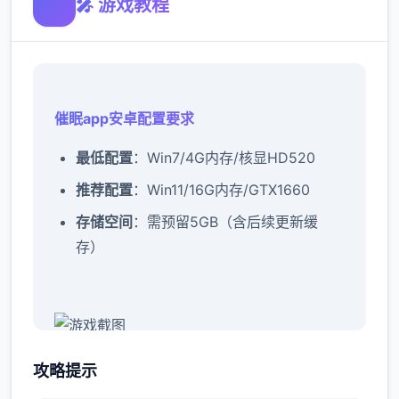
🎤 游戏教程
催眠app安卓配置要求
​最低配置​
​：Win7/4G内存/核显HD520
​推荐配置​
​：Win11/16G内存/GTX1660
​存储空间​
​：需预留5GB（含后续更新缓
存）
催眠app攻略：
攻略提示