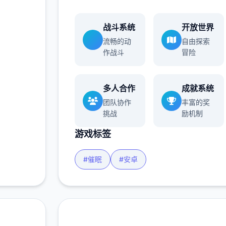
战斗系统
开放世界
流畅的动
自由探索
作战斗
冒险
多人合作
成就系统
团队协作
丰富的奖
挑战
励机制
游戏标签
#催眠
#安卓