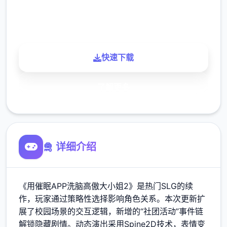
900K
玩家
快速下载
了解更多
🛅 详细介绍
《用催眠APP洗脑高傲大小姐2》是热门SLG的续
作，玩家通过策略性选择影响角色关系。本次更新扩
展了校园场景的交互逻辑，新增的“社团活动”事件链
解锁隐藏剧情。动态演出采用Spine2D技术，表情变