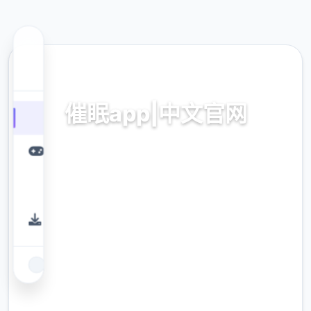
🌙 热门推荐
催眠app|中文官网
催眠app2,安卓IOS下载
9.4
评分
2.3M
下载