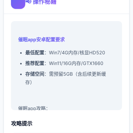
📢 操作秘籍
催眠app安卓配置要求
​最低配置​
​：Win7/4G内存/核显HD520
​推荐配置​
​：Win11/16G内存/GTX1660
​存储空间​
​：需预留5GB（含后续更新缓
存）
催眠app攻略：
新增chuang戏功能
攻略提示