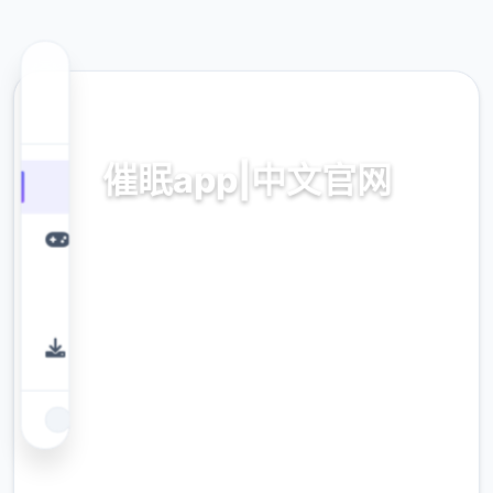
🔕 热门推荐
催眠app|中文官网
催眠app2,安卓IOS下载
9.4
评分
2.3M
下载