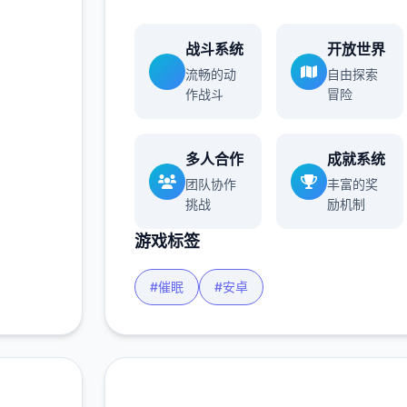
战斗系统
开放世界
流畅的动
自由探索
作战斗
冒险
多人合作
成就系统
团队协作
丰富的奖
挑战
励机制
游戏标签
#催眠
#安卓