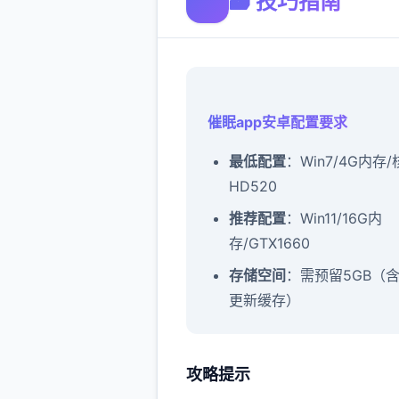
🗃️ 技巧指南
催眠app安卓配置要求
​最低配置​
​：Win7/4G内存
HD520
​推荐配置​
​：Win11/16G内
存/GTX1660
​存储空间​
​：需预留5GB（
更新缓存）
攻略提示
催眠app攻略：