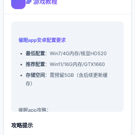
🌈 游戏教程
催眠app安卓配置要求
​最低配置​
​：Win7/4G内存/核显HD520
​推荐配置​
​：Win11/16G内存/GTX1660
​存储空间​
​：需预留5GB（含后续更新缓
存）
催眠app攻略：
新增chuang戏功能
攻略提示