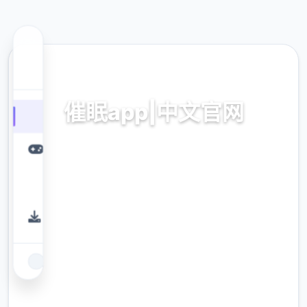
🎆 热门推荐
催眠app|中文官网
催眠app2,安卓IOS下载
9.4
评分
2.3M
下载