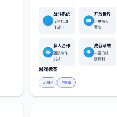
战斗系统
开放世界
流畅的动
自由探索
作战斗
冒险
多人合作
成就系统
团队协作
丰富的奖
挑战
励机制
游戏标签
#催眠
#安卓