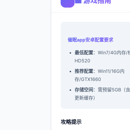
🏧 游戏指南
催眠app安卓配置要求
​最低配置​
​：Win7/4G内存
HD520
​推荐配置​
​：Win11/16G内
存/GTX1660
​存储空间​
​：需预留5GB（
更新缓存）
攻略提示
催眠app攻略：