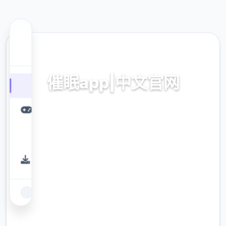
🔫 热门推荐
催眠app|中文官网
催眠app2,安卓IOS下载
9.4
评分
2.3M
下载