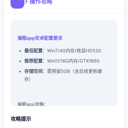
⚡ 操作攻略
催眠app安卓配置要求
​最低配置​
​：Win7/4G内存/核显HD520
​推荐配置​
​：Win11/16G内存/GTX1660
​存储空间​
​：需预留5GB（含后续更新缓
存）
催眠app攻略：
新增chuang戏功能
攻略提示