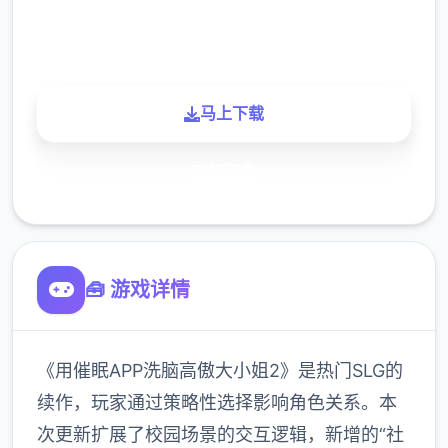
900K
玩家
马上下载
了解更多
🧰 游戏详情
《用催眠APP洗脑高傲大小姐2》是热门SLG的
续作，玩家通过策略性选择影响角色关系。本
次更新扩展了校园场景的交互逻辑，新增的“社