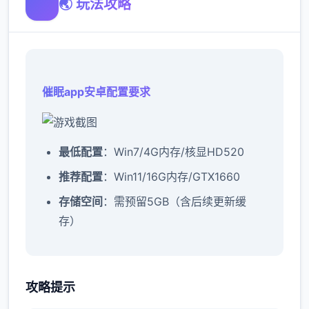
🌏 玩法攻略
催眠app安卓配置要求
​最低配置​
​：Win7/4G内存/核显HD520
​推荐配置​
​：Win11/16G内存/GTX1660
​存储空间​
​：需预留5GB（含后续更新缓
存）
催眠app攻略：
攻略提示