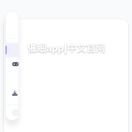
📀 热门推荐
催眠app|中文官网
催眠app2,安卓IOS下载
9.4
评分
2.3M
下载