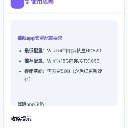
⚗️ 使用攻略
催眠app安卓配置要求
​最低配置​
​：Win7/4G内存/核显HD520
​推荐配置​
​：Win11/16G内存/GTX1660
​存储空间​
​：需预留5GB（含后续更新缓
存）
催眠app攻略：
新增chuang戏功能
攻略提示