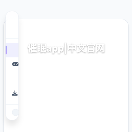
🎤 热门推荐
催眠app|中文官网
催眠app2,安卓IOS下载
9.4
评分
2.3M
下载