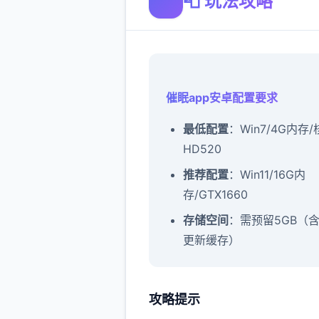
📮 玩法攻略
催眠app安卓配置要求
​最低配置​
​：Win7/4G内存
HD520
​推荐配置​
​：Win11/16G内
存/GTX1660
​存储空间​
​：需预留5GB（
更新缓存）
攻略提示
催眠app攻略：