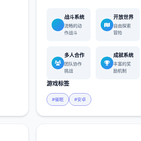
战斗系统
开放世界
流畅的动
自由探索
作战斗
冒险
多人合作
成就系统
团队协作
丰富的奖
挑战
励机制
游戏标签
#催眠
#安卓