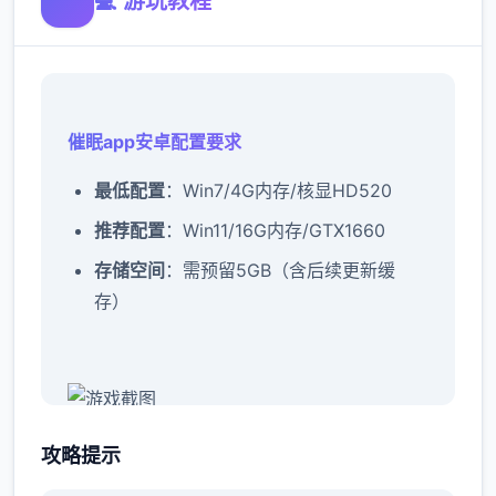
💻 游玩教程
催眠app安卓配置要求
​最低配置​
​：Win7/4G内存/核显HD520
​推荐配置​
​：Win11/16G内存/GTX1660
​存储空间​
​：需预留5GB（含后续更新缓
存）
催眠app攻略：
攻略提示
新增chuang戏功能