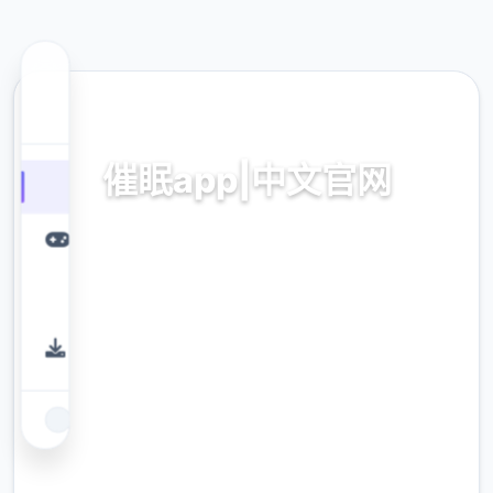
🧼 热门推荐
催眠app|中文官网
催眠app2,安卓IOS下载
9.4
评分
2.3M
下载
900K