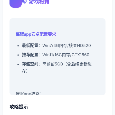
📭 游戏秘籍
催眠app安卓配置要求
​最低配置​
​：Win7/4G内存/核显HD520
​推荐配置​
​：Win11/16G内存/GTX1660
​存储空间​
​：需预留5GB（含后续更新缓
存）
催眠app攻略：
新增chuang戏功能
攻略提示