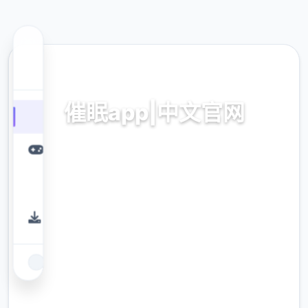
🚀 热门推荐
催眠app|中文官网
催眠app2,安卓IOS下载
9.4
评分
2.3M
下载