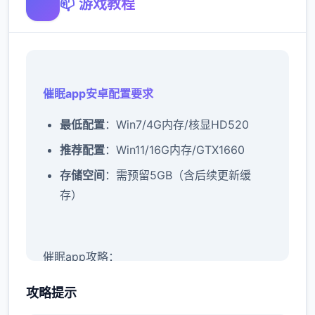
📫 游戏教程
催眠app安卓配置要求
​最低配置​
​：Win7/4G内存/核显HD520
​推荐配置​
​：Win11/16G内存/GTX1660
​存储空间​
​：需预留5GB（含后续更新缓
存）
催眠app攻略：
新增chuang戏功能
攻略提示