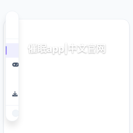
🔬 热门推荐
催眠app|中文官网
催眠app2,安卓IOS下载
9.4
评分
2.3M
下载