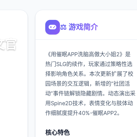
⚖️ 游戏简介
文官
《用催眠APP洗脑高傲大小姐2》是
热门SLG的续作，玩家通过策略性选
择影响角色关系。本次更新扩展了校
园场景的交互逻辑，新增的“社团活
动”事件链解锁隐藏剧情。动态演出采
900K
用Spine2D技术，表情变化与肢体动
玩家
作细腻度提升40%-催眠APP2。
核心特色
多