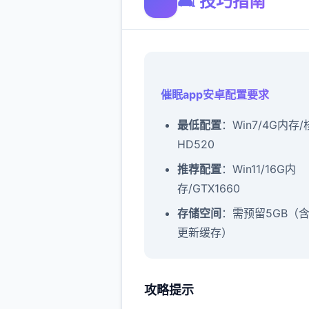
🛋️ 技巧指南
催眠app安卓配置要求
​最低配置​
​：Win7/4G内存
HD520
​推荐配置​
​：Win11/16G内
存/GTX1660
​存储空间​
​：需预留5GB（
更新缓存）
攻略提示
催眠app攻略：