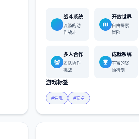
战斗系统
开放世界
流畅的动
自由探索
作战斗
冒险
多人合作
成就系统
团队协作
丰富的奖
挑战
励机制
游戏标签
#催眠
#安卓