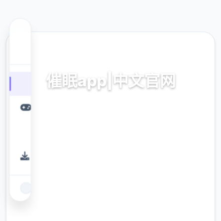
📥 热门推荐
催眠app|中文官网
催眠app2,安卓IOS下载
9.4
评分
2.3M
下载