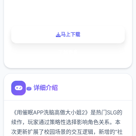
900K
玩家
马上下载
了解更多
🧽 详细介绍
《用催眠APP洗脑高傲大小姐2》是热门SLG的
续作，玩家通过策略性选择影响角色关系。本
次更新扩展了校园场景的交互逻辑，新增的“社