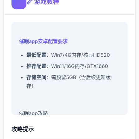
📏 游戏教程
催眠app安卓配置要求
​最低配置​
​：Win7/4G内存/核显HD520
​推荐配置​
​：Win11/16G内存/GTX1660
​存储空间​
​：需预留5GB（含后续更新缓
存）
催眠app攻略：
新增chuang戏功能
攻略提示