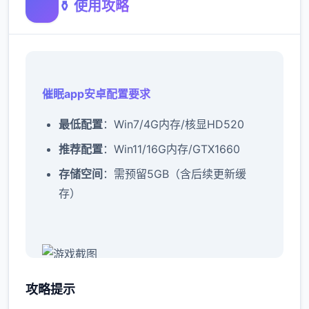
⚱️ 使用攻略
催眠app安卓配置要求
​最低配置​
​：Win7/4G内存/核显HD520
​推荐配置​
​：Win11/16G内存/GTX1660
​存储空间​
​：需预留5GB（含后续更新缓
存）
催眠app攻略：
攻略提示