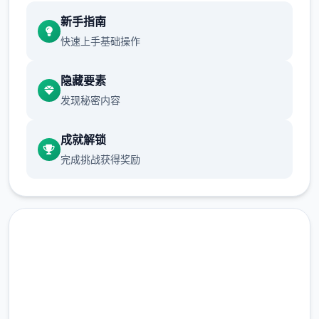
新增chuang戏功能
新手指南
现在可以进行床戏教学了
快速上手基础操作
体育仓库和保健室均可触发chuang戏，但目
隐藏要素
前体育仓库尚未实装
发现秘密内容
保健室原本计划在特定时机解锁，但为方便进
度报告版体验，现调整为角色等级≥10时开放
成就解锁
完成挑战获得奖励
新增毛剃除功能
现在可以用剃刀自由修剪毛形状
该功能其实早已开发完成，但因未添加到UI
中，此前无法在正式游戏中使用。
由于剃刀加入物品栏会导致道具过多，目前暂
在线下载 催眠app|中文官网
需通过涂鸦功能面板使用（未来可能调整）