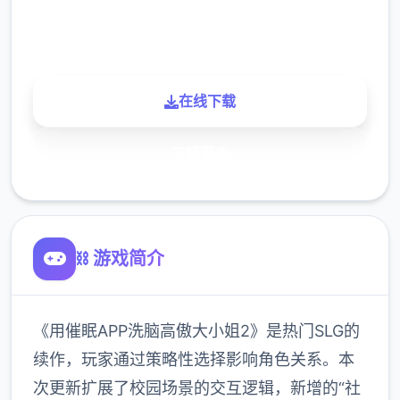
900K
玩家
在线下载
了解更多
⛓️ 游戏简介
《用催眠APP洗脑高傲大小姐2》是热门SLG的
续作，玩家通过策略性选择影响角色关系。本
次更新扩展了校园场景的交互逻辑，新增的“社