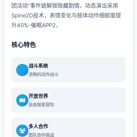
团活动”事件链解锁隐藏剧情。动态演出采用
Spine2D技术，表情变化与肢体动作细腻度提
升40%-催眠APP2。
核心特色
战斗系统
流畅的动作战斗
开放世界
自由探索冒险
多人合作
团队协作挑战