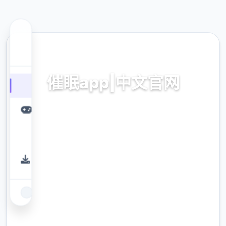
🛋️ 热门推荐
催眠app|中文官网
催眠app2,安卓IOS下载
9.4
评分
2.3M
下载