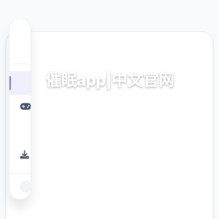
🚀 热门推荐
催眠app|中文官网
催眠app2,安卓IOS下载
9.4
评分
2.3M
下载