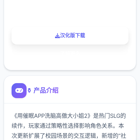
900K
玩家
汉化版下载
了解更多
⚱️ 产品介绍
《用催眠APP洗脑高傲大小姐2》是热门SLG的
续作，玩家通过策略性选择影响角色关系。本
次更新扩展了校园场景的交互逻辑，新增的“社