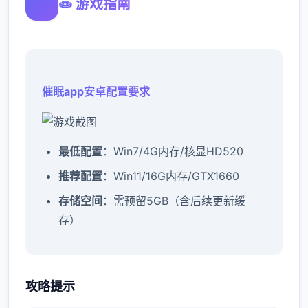
🧫 游戏指南
催眠app安卓配置要求
​最低配置​
​：Win7/4G内存/核显HD520
​推荐配置​
​：Win11/16G内存/GTX1660
​存储空间​
​：需预留5GB（含后续更新缓
存）
催眠app攻略：
攻略提示