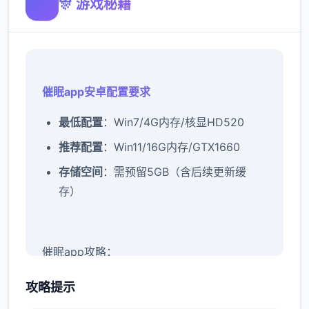
🎊 游戏秘籍
催眠app安卓配置要求
​最低配置​
​：Win7/4G内存/核显HD520
​推荐配置​
​：Win11/16G内存/GTX1660
​存储空间​
​：需预留5GB（含后续更新缓
存）
催眠app攻略：
新增chuang戏功能
攻略提示