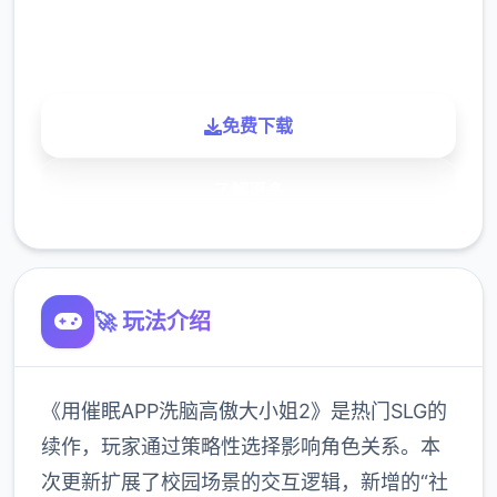
900K
玩家
免费下载
了解更多
🚀 玩法介绍
《用催眠APP洗脑高傲大小姐2》是热门SLG的
续作，玩家通过策略性选择影响角色关系。本
次更新扩展了校园场景的交互逻辑，新增的“社