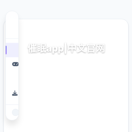
🔥 热门推荐
催眠app|中文官网
催眠app2,安卓IOS下载
9.4
评分
2.3M
下载