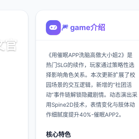
🎆 game介绍
文官
《用催眠APP洗脑高傲大小姐2》是
热门SLG的续作，玩家通过策略性选
择影响角色关系。本次更新扩展了校
载
园场景的交互逻辑，新增的“社团活
动”事件链解锁隐藏剧情。动态演出采
900K
用Spine2D技术，表情变化与肢体动
玩家
作细腻度提升40%-催眠APP2。
核心特色
多