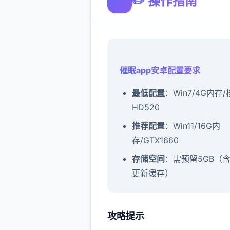
✏️ 操作指南
催眠app安卓配置要求
​最低配置​
​：Win7/4G内存
HD520
​推荐配置​
​：Win11/16G内
存/GTX1660
​存储空间​
​：需预留5GB（
更新缓存）
攻略提示
催眠app攻略：