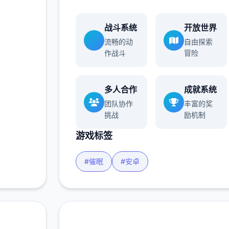
战斗系统
开放世界
流畅的动
自由探索
作战斗
冒险
多人合作
成就系统
团队协作
丰富的奖
挑战
励机制
游戏标签
#催眠
#安卓