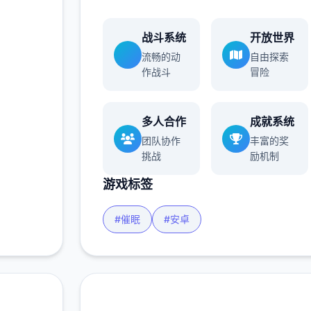
战斗系统
开放世界
流畅的动
自由探索
作战斗
冒险
多人合作
成就系统
团队协作
丰富的奖
挑战
励机制
游戏标签
#催眠
#安卓