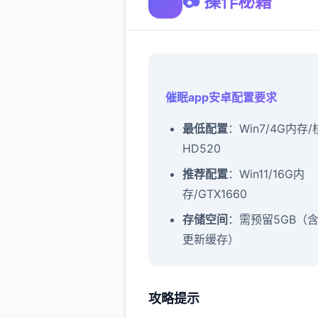
📷 操作秘籍
催眠app安卓配置要求
​最低配置​
​：Win7/4G内存
HD520
​推荐配置​
​：Win11/16G内
存/GTX1660
​存储空间​
​：需预留5GB（
更新缓存）
攻略提示
催眠app攻略：