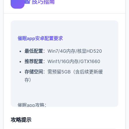
📸 技巧指南
催眠app安卓配置要求
​最低配置​
​：Win7/4G内存/核显HD520
​推荐配置​
​：Win11/16G内存/GTX1660
​存储空间​
​：需预留5GB（含后续更新缓
存）
催眠app攻略：
新增chuang戏功能
攻略提示