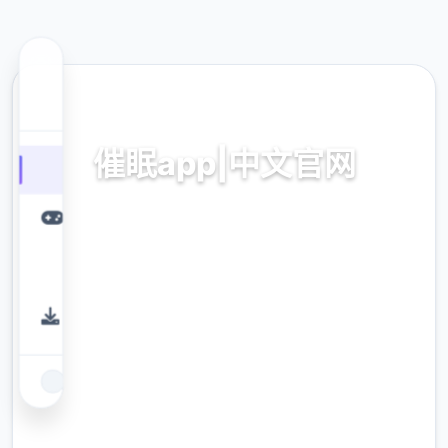
🖲️ 热门推荐
催眠app|中文官网
催眠app2,安卓IOS下载
9.4
评分
2.3M
下载