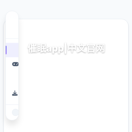
📦 热门推荐
催眠app|中文官网
催眠app2,安卓IOS下载
9.4
评分
2.3M
下载