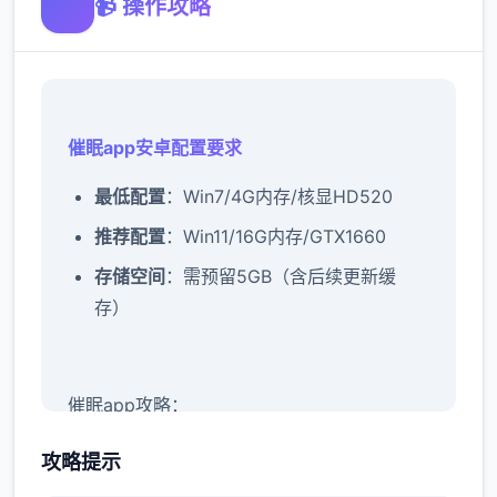
📹 操作攻略
催眠app安卓配置要求
​最低配置​
​：Win7/4G内存/核显HD520
​推荐配置​
​：Win11/16G内存/GTX1660
​存储空间​
​：需预留5GB（含后续更新缓
存）
催眠app攻略：
新增chuang戏功能
攻略提示