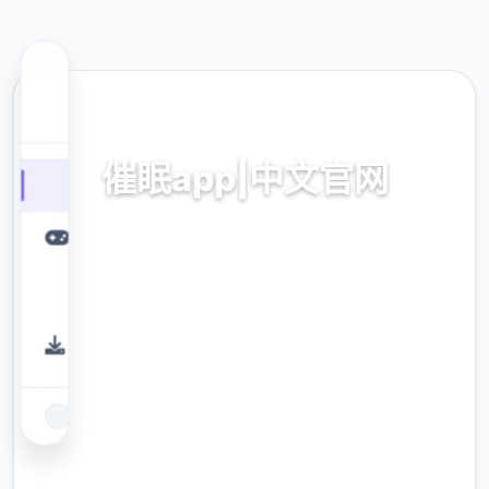
🔧 热门推荐
催眠app|中文官网
催眠app2,安卓IOS下载
9.4
评分
2.3M
下载