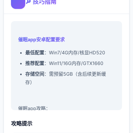
🔎 技巧指南
催眠app安卓配置要求
​最低配置​
​：Win7/4G内存/核显HD520
​推荐配置​
​：Win11/16G内存/GTX1660
​存储空间​
​：需预留5GB（含后续更新缓
存）
催眠app攻略：
新增chuang戏功能
攻略提示