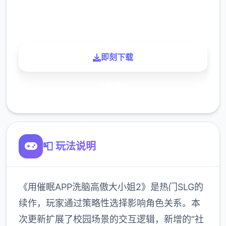
900K
玩家
即刻下载
了解更多
📮 玩法说明
《用催眠APP洗脑高傲大小姐2》是热门SLG的
续作，玩家通过策略性选择影响角色关系。本
次更新扩展了校园场景的交互逻辑，新增的“社