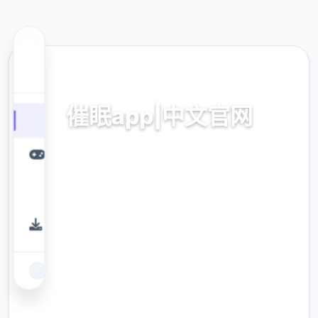
🌏 热门推荐
催眠app|中文官网
催眠app2,安卓IOS下载
9.4
评分
2.3M
下载