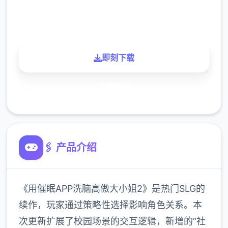
900K
玩家
即刻下载
了解更多
🖇️ 产品介绍
《用催眠APP洗脑高傲大小姐2》是热门SLG的
续作，玩家通过策略性选择影响角色关系。本
次更新扩展了校园场景的交互逻辑，新增的“社