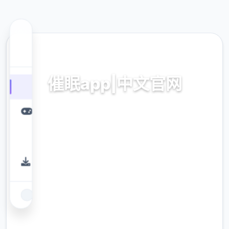
📉 热门推荐
催眠app|中文官网
催眠app2,安卓IOS下载
9.4
评分
2.3M
下载