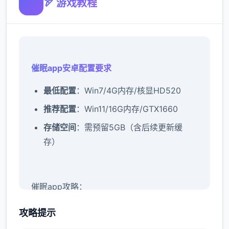
🏹 游戏教程
催眠app安卓配置要求
​最低配置​
​：Win7/4G内存/核显HD520
​推荐配置​
​：Win11/16G内存/GTX1660
​存储空间​
​：需预留5GB（含后续更新缓
存）
催眠app攻略：
新增chuang戏功能
攻略提示