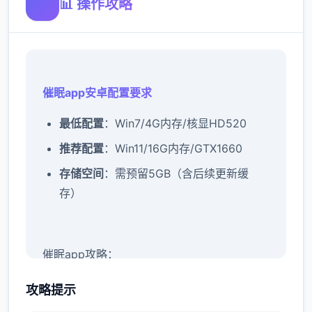
📊 操作攻略
催眠app安卓配置要求
​最低配置​
​：Win7/4G内存/核显HD520
​推荐配置​
​：Win11/16G内存/GTX1660
​存储空间​
​：需预留5GB（含后续更新缓
存）
催眠app攻略：
新增chuang戏功能
攻略提示