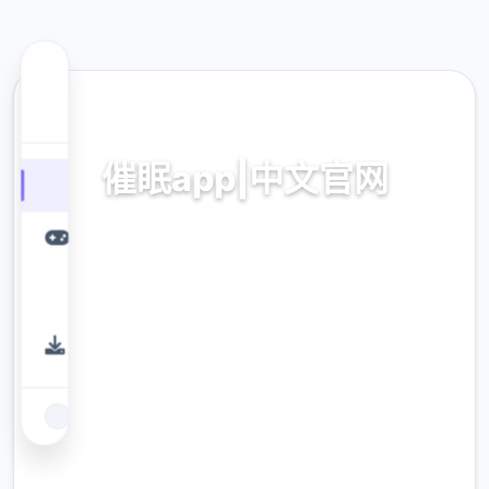
🎛️ 热门推荐
催眠app|中文官网
催眠app2,安卓IOS下载
9.4
评分
2.3M
下载