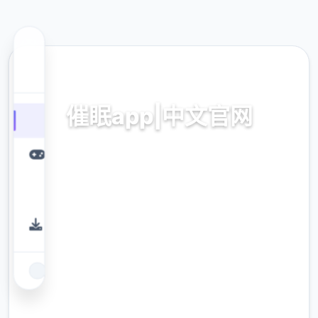
📞 热门推荐
催眠app|中文官网
催眠app2,安卓IOS下载
9.4
评分
2.3M
下载