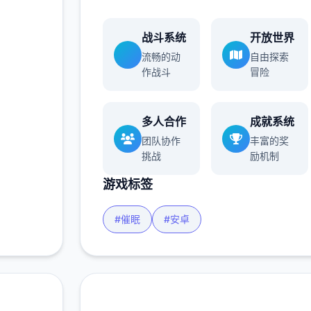
战斗系统
开放世界
流畅的动
自由探索
作战斗
冒险
多人合作
成就系统
团队协作
丰富的奖
挑战
励机制
游戏标签
#催眠
#安卓