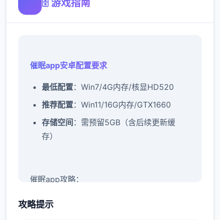
🗄️ 游戏指南
催眠app安卓配置要求
​最低配置​
​：Win7/4G内存/核显HD520
​推荐配置​
​：Win11/16G内存/GTX1660
​存储空间​
​：需预留5GB（含后续更新缓
存）
催眠app攻略：
新增chuang戏功能
攻略提示