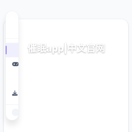
🚿 热门推荐
催眠app|中文官网
催眠app2,安卓IOS下载
9.4
评分
2.3M
下载