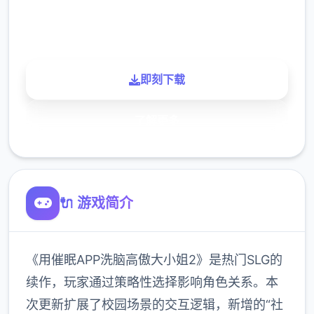
900K
玩家
即刻下载
了解更多
🔌 游戏简介
《用催眠APP洗脑高傲大小姐2》是热门SLG的
续作，玩家通过策略性选择影响角色关系。本
次更新扩展了校园场景的交互逻辑，新增的“社