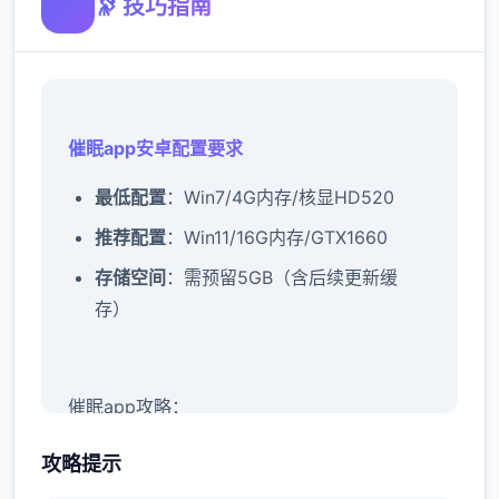
🔭 技巧指南
催眠app安卓配置要求
​最低配置​
​：Win7/4G内存/核显HD520
​推荐配置​
​：Win11/16G内存/GTX1660
​存储空间​
​：需预留5GB（含后续更新缓
存）
催眠app攻略：
新增chuang戏功能
攻略提示