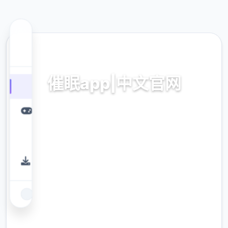
🗂️ 热门推荐
催眠app|中文官网
催眠app2,安卓IOS下载
9.4
评分
2.3M
下载