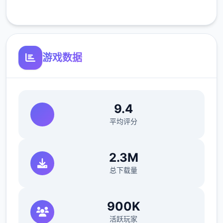
客服支持
游戏数据
反馈与问题报告请通过Discord服务器提交
9.4
（正式版发布前仅限支援者访问,自由度
平均评分
MAX！
最近在漫画或CG合集中常见的“催眠APP公
2.3M
寓”，难道你不想试试看吗…
总下载量
这款游戏高度还原了使用催眠APP进行t教的真
实体验，是一款沉浸式模拟游戏！并非固定流
900K
程的被动观赏，而是让你化身主角，随心所欲
活跃玩家