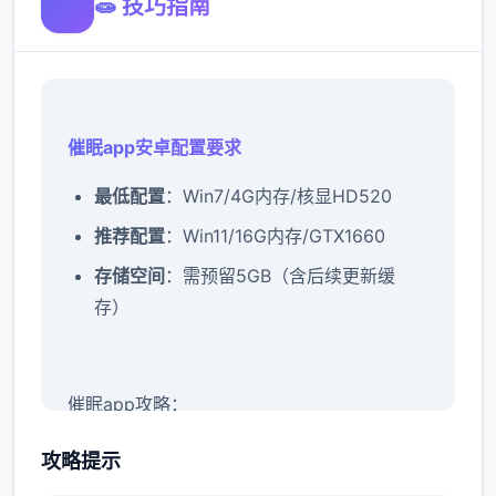
🧫 技巧指南
催眠app安卓配置要求
​最低配置​
​：Win7/4G内存/核显HD520
​推荐配置​
​：Win11/16G内存/GTX1660
​存储空间​
​：需预留5GB（含后续更新缓
存）
催眠app攻略：
新增chuang戏功能
攻略提示