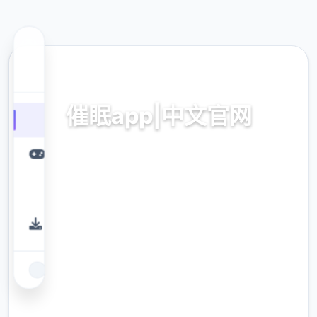
📪 热门推荐
催眠app|中文官网
催眠app2,安卓IOS下载
9.4
评分
2.3M
下载