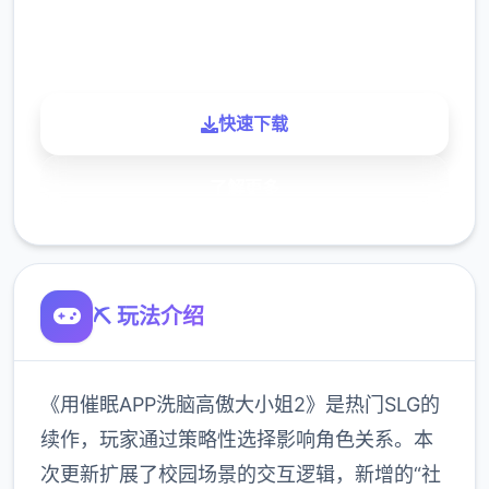
900K
玩家
快速下载
了解更多
⛏️ 玩法介绍
《用催眠APP洗脑高傲大小姐2》是热门SLG的
续作，玩家通过策略性选择影响角色关系。本
次更新扩展了校园场景的交互逻辑，新增的“社