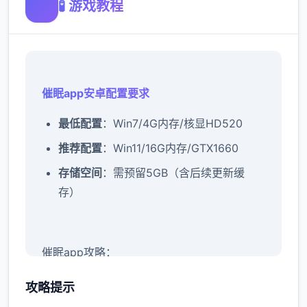
🧪 游戏教程
催眠app安卓配置要求
​最低配置​
​：Win7/4G内存/核显HD520
​推荐配置​
​：Win11/16G内存/GTX1660
​存储空间​
​：需预留5GB（含后续更新缓
存）
催眠app攻略：
新增chuang戏功能
攻略提示