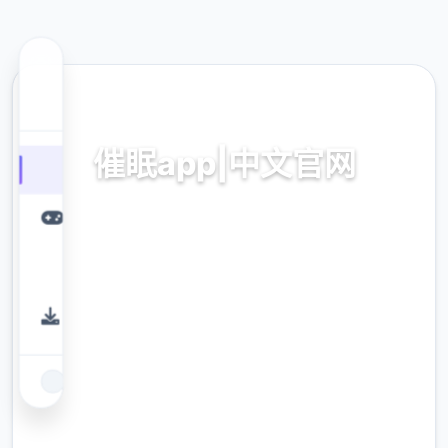
🎬 热门推荐
催眠app|中文官网
催眠app2,安卓IOS下载
9.4
评分
2.3M
下载