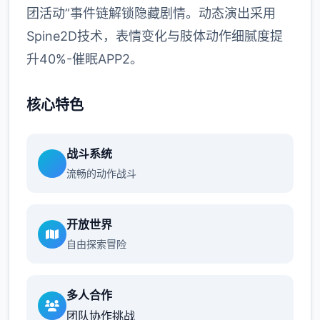
团活动”事件链解锁隐藏剧情。动态演出采用
Spine2D技术，表情变化与肢体动作细腻度提
升40%-催眠APP2。
核心特色
战斗系统
流畅的动作战斗
开放世界
自由探索冒险
多人合作
团队协作挑战