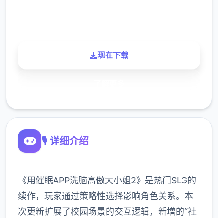
900K
玩家
现在下载
了解更多
🎙️ 详细介绍
《用催眠APP洗脑高傲大小姐2》是热门SLG的
续作，玩家通过策略性选择影响角色关系。本
次更新扩展了校园场景的交互逻辑，新增的“社