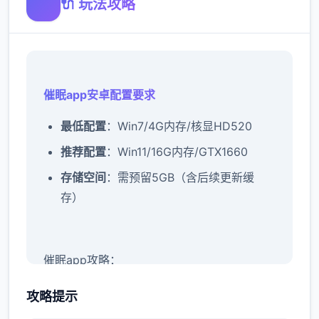
🔌 玩法攻略
催眠app安卓配置要求
​最低配置​
​：Win7/4G内存/核显HD520
​推荐配置​
​：Win11/16G内存/GTX1660
​存储空间​
​：需预留5GB（含后续更新缓
存）
催眠app攻略：
新增chuang戏功能
攻略提示