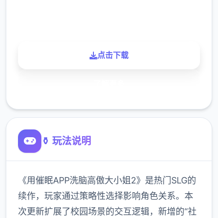
900K
玩家
点击下载
了解更多
⚱️ 玩法说明
《用催眠APP洗脑高傲大小姐2》是热门SLG的
续作，玩家通过策略性选择影响角色关系。本
次更新扩展了校园场景的交互逻辑，新增的“社