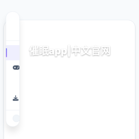
💼 热门推荐
催眠app|中文官网
催眠app2,安卓IOS下载
9.4
评分
2.3M
下载