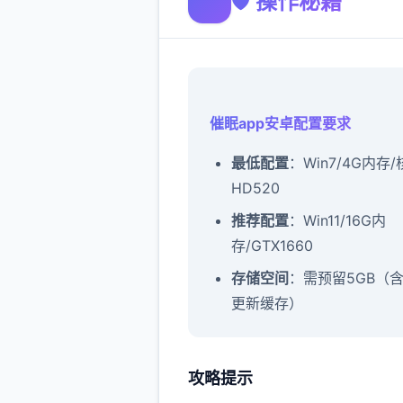
🛡️ 操作秘籍
催眠app安卓配置要求
​最低配置​
​：Win7/4G内存
HD520
​推荐配置​
​：Win11/16G内
存/GTX1660
​存储空间​
​：需预留5GB（
更新缓存）
攻略提示
催眠app攻略：