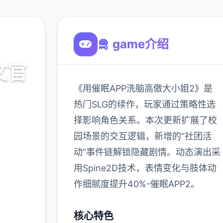
🛅 game介绍
文官
《用催眠APP洗脑高傲大小姐2》是
热门SLG的续作，玩家通过策略性选
择影响角色关系。本次更新扩展了校
载
园场景的交互逻辑，新增的“社团活
动”事件链解锁隐藏剧情。动态演出采
900K
用Spine2D技术，表情变化与肢体动
玩家
作细腻度提升40%-催眠APP2。
核心特色
多