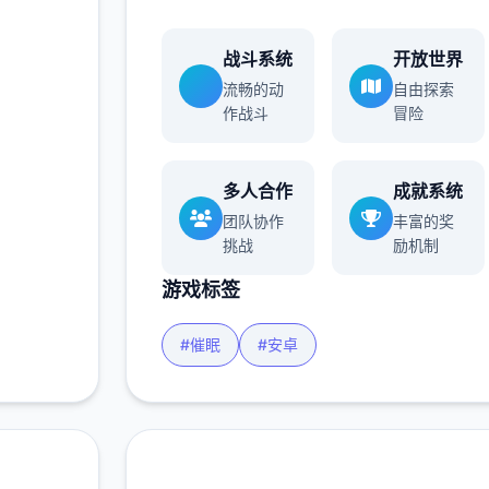
战斗系统
开放世界
流畅的动
自由探索
作战斗
冒险
多人合作
成就系统
团队协作
丰富的奖
挑战
励机制
游戏标签
#催眠
#安卓