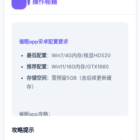
🚺 操作秘籍
催眠app安卓配置要求
​最低配置​
​：Win7/4G内存/核显HD520
​推荐配置​
​：Win11/16G内存/GTX1660
​存储空间​
​：需预留5GB（含后续更新缓
存）
催眠app攻略：
新增chuang戏功能
攻略提示