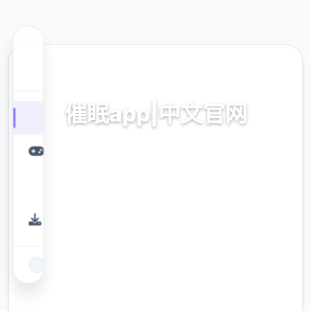
🧽 热门推荐
催眠app|中文官网
催眠app2,安卓IOS下载
9.4
评分
2.3M
下载