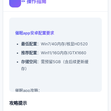
⚰️ 操作指南
催眠app安卓配置要求
​最低配置​
​：Win7/4G内存/核显HD520
​推荐配置​
​：Win11/16G内存/GTX1660
​存储空间​
​：需预留5GB（含后续更新缓
存）
催眠app攻略：
新增chuang戏功能
攻略提示