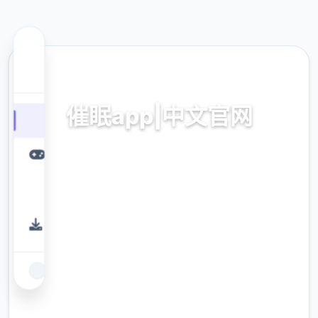
🛅 热门推荐
催眠app|中文官网
催眠app2,安卓IOS下载
9.4
评分
2.3M
下载